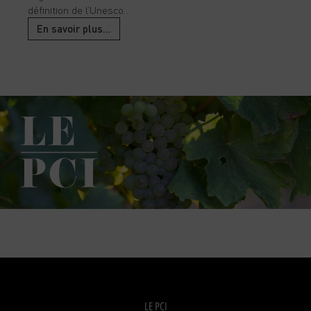
définition de l’Unesco…
En savoir plus…
LE PCI